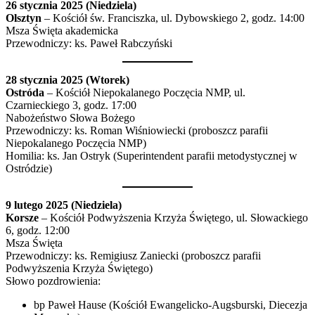
26 stycznia 2025 (Niedziela)
Olsztyn
– Kościół św. Franciszka, ul. Dybowskiego 2, godz. 14:00
Msza Święta akademicka
Przewodniczy: ks. Paweł Rabczyński
28 stycznia 2025 (Wtorek)
Ostróda
– Kościół Niepokalanego Poczęcia NMP, ul.
Czarnieckiego 3, godz. 17:00
Nabożeństwo Słowa Bożego
Przewodniczy: ks. Roman Wiśniowiecki (proboszcz parafii
Niepokalanego Poczęcia NMP)
Homilia: ks. Jan Ostryk (Superintendent parafii metodystycznej w
Ostródzie)
9 lutego 2025 (Niedziela)
Korsze
– Kościół Podwyższenia Krzyża Świętego, ul. Słowackiego
6, godz. 12:00
Msza Święta
Przewodniczy: ks. Remigiusz Zaniecki (proboszcz parafii
Podwyższenia Krzyża Świętego)
Słowo pozdrowienia:
bp Paweł Hause (Kościół Ewangelicko-Augsburski, Diecezja