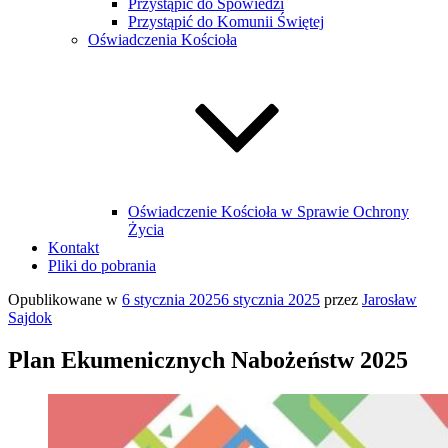
Przystąpić do Spowiedzi
Przystąpić do Komunii Świętej
Oświadczenia Kościoła
Oświadczenie Kościoła w Sprawie Ochrony
Życia
Kontakt
Pliki do pobrania
Opublikowane w
6 stycznia 2025
6 stycznia 2025
przez
Jarosław
Sajdok
Plan Ekumenicznych Nabożeństw 2025