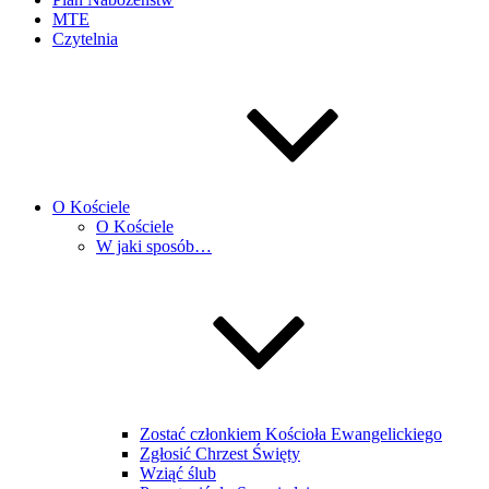
MTE
Czytelnia
O Kościele
O Kościele
W jaki sposób…
Zostać członkiem Kościoła Ewangelickiego
Zgłosić Chrzest Święty
Wziąć ślub