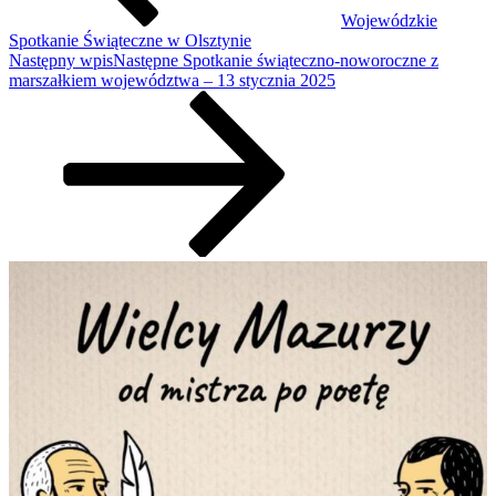
Wojewódzkie
Spotkanie Świąteczne w Olsztynie
Następny wpis
Następne
Spotkanie świąteczno-noworoczne z
marszałkiem województwa – 13 stycznia 2025