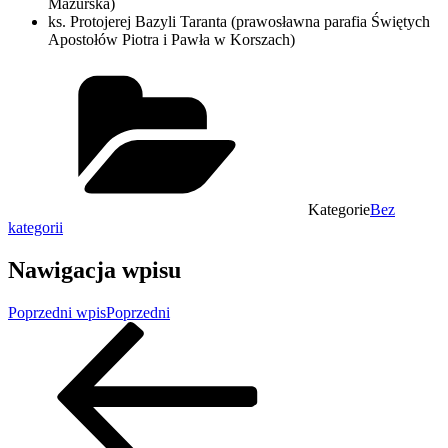
Mazurska)
ks. Protojerej Bazyli Taranta (prawosławna parafia Świętych
Apostołów Piotra i Pawła w Korszach)
Kategorie
Bez
kategorii
Nawigacja wpisu
Poprzedni wpis
Poprzedni