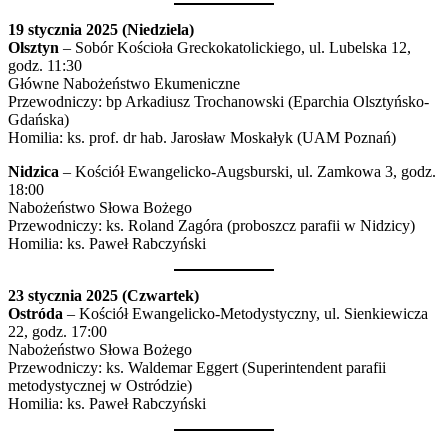
19 stycznia 2025 (Niedziela)
Olsztyn
– Sobór Kościoła Greckokatolickiego, ul. Lubelska 12,
godz. 11:30
Główne Nabożeństwo Ekumeniczne
Przewodniczy: bp Arkadiusz Trochanowski (Eparchia Olsztyńsko-
Gdańska)
Homilia: ks. prof. dr hab. Jarosław Moskałyk (UAM Poznań)
Nidzica
– Kościół Ewangelicko-Augsburski, ul. Zamkowa 3, godz.
18:00
Nabożeństwo Słowa Bożego
Przewodniczy: ks. Roland Zagóra (proboszcz parafii w Nidzicy)
Homilia: ks. Paweł Rabczyński
23 stycznia 2025 (Czwartek)
Ostróda
– Kościół Ewangelicko-Metodystyczny, ul. Sienkiewicza
22, godz. 17:00
Nabożeństwo Słowa Bożego
Przewodniczy: ks. Waldemar Eggert (Superintendent parafii
metodystycznej w Ostródzie)
Homilia: ks. Paweł Rabczyński