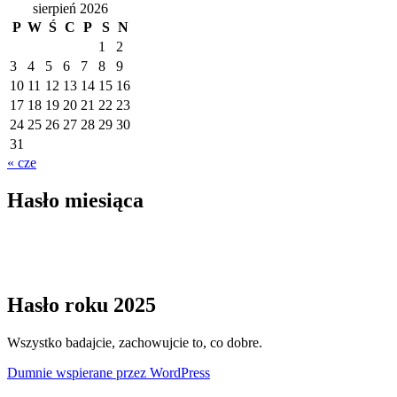
sierpień 2026
P
W
Ś
C
P
S
N
1
2
3
4
5
6
7
8
9
10
11
12
13
14
15
16
17
18
19
20
21
22
23
24
25
26
27
28
29
30
31
« cze
Hasło miesiąca
Hasło roku 2025
Wszystko badajcie, zachowujcie to, co dobre.
Dumnie wspierane przez WordPress