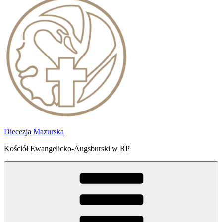
Diecezja Mazurska
Kościół Ewangelicko-Augsburski w RP