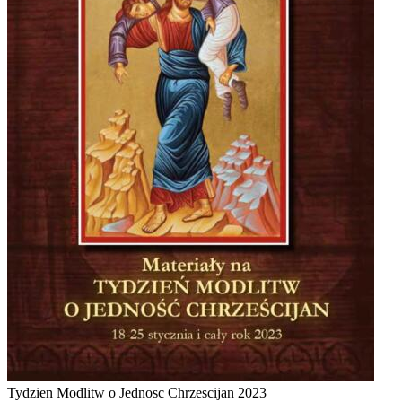
Tydzien Modlitw o Jednosc Chrzescijan 2023