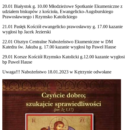
20.01 Białystok g. 10.00 Młodzieżowe Spotkanie Ekumeniczne z
udziałem biskupów z kościoła, Ewangelicko-Augsburskiego
Prawosławnego i Rzymsko Katolickiego
21.01 Pasłęk Kościół ewangelicko prawosławny g. 17.00 kazanie
wygłosi bp Jacek Jezierski
22.01 Olsztyn Centralne Nabożeństwo Ekumeniczne w DM
Katedra św. Jakuba g. 17.00 kazanie wygłosi bp Paweł Hause
29.01 Korsze Kościół Rzymsko Katolicki g.12.00 kazanie wygłosi
bp Paweł Hause
Uwaga!!! Nabożeństwo 18.01.2023 w Kętrzynie odwołane