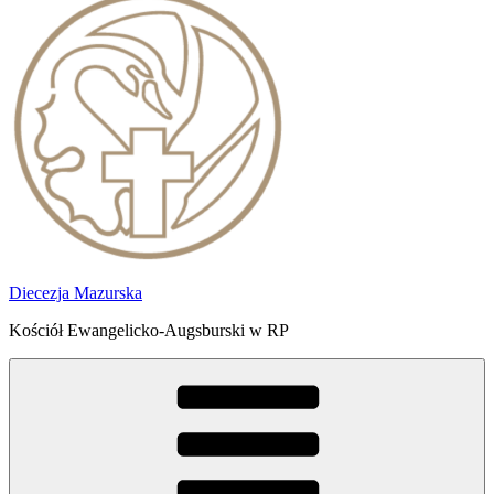
Diecezja Mazurska
Kościół Ewangelicko-Augsburski w RP