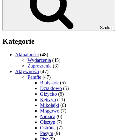
Szukaj
Kategorie
Aktualności
(48)
Wydarzenia
(45)
Zaproszenia
(3)
Aktywności
(47)
Parafie
(47)
Białystok
(5)
Działdowo
(5)
Giżycko
(6)
Kętrzyn
(11)
Mikołajki
(6)
Mrągowo
(7)
Nidzica
(6)
Olsztyn
(7)
Ostróda
(7)
Pasym
(9)
Pisz
(9)