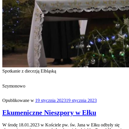
Spotkanie z diecezją Elbląską
Szymonowo
Opublikowane w
19 stycznia 2023
19 stycznia 2023
Ekumeniczne Nieszpory w Ełku
W środę 18.01.2023 w Kościele pw. św. Jana w Ełku odbyły się