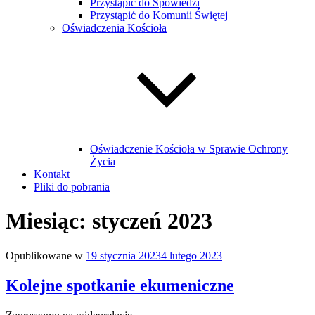
Przystąpić do Spowiedzi
Przystąpić do Komunii Świętej
Oświadczenia Kościoła
Oświadczenie Kościoła w Sprawie Ochrony
Życia
Kontakt
Pliki do pobrania
Miesiąc:
styczeń 2023
Opublikowane w
19 stycznia 2023
4 lutego 2023
Kolejne spotkanie ekumeniczne