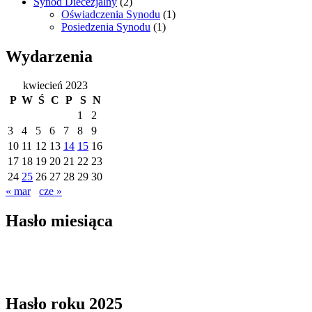
Synod Diecezjalny
(2)
Oświadczenia Synodu
(1)
Posiedzenia Synodu
(1)
Wydarzenia
kwiecień 2023
P
W
Ś
C
P
S
N
1
2
3
4
5
6
7
8
9
10
11
12
13
14
15
16
17
18
19
20
21
22
23
24
25
26
27
28
29
30
« mar
cze »
Hasło miesiąca
Hasło roku 2025