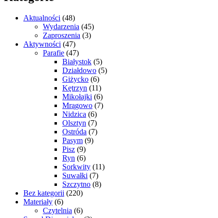
Aktualności
(48)
Wydarzenia
(45)
Zaproszenia
(3)
Aktywności
(47)
Parafie
(47)
Białystok
(5)
Działdowo
(5)
Giżycko
(6)
Kętrzyn
(11)
Mikołajki
(6)
Mrągowo
(7)
Nidzica
(6)
Olsztyn
(7)
Ostróda
(7)
Pasym
(9)
Pisz
(9)
Ryn
(6)
Sorkwity
(11)
Suwałki
(7)
Szczytno
(8)
Bez kategorii
(220)
Materiały
(6)
Czytelnia
(6)