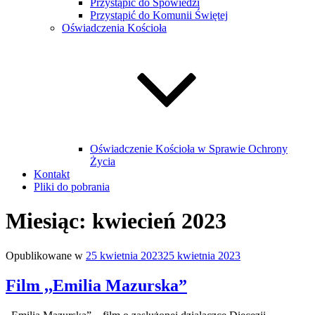
Przystąpić do Spowiedzi
Przystąpić do Komunii Świętej
Oświadczenia Kościoła
Oświadczenie Kościoła w Sprawie Ochrony
Życia
Kontakt
Pliki do pobrania
Miesiąc:
kwiecień 2023
Opublikowane w
25 kwietnia 2023
25 kwietnia 2023
Film ,,Emilia Mazurska”