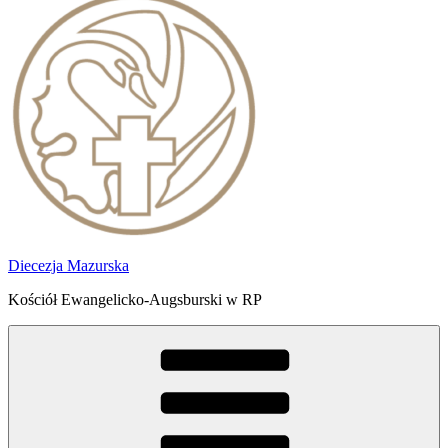
Diecezja Mazurska
Kościół Ewangelicko-Augsburski w RP