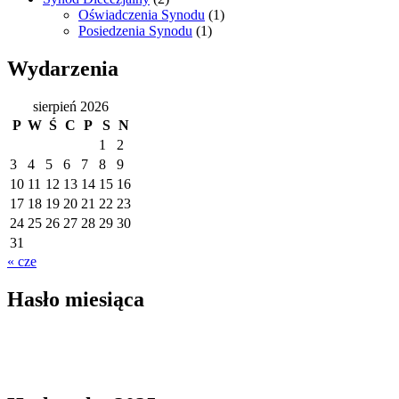
Oświadczenia Synodu
(1)
Posiedzenia Synodu
(1)
Wydarzenia
sierpień 2026
P
W
Ś
C
P
S
N
1
2
3
4
5
6
7
8
9
10
11
12
13
14
15
16
17
18
19
20
21
22
23
24
25
26
27
28
29
30
31
« cze
Hasło miesiąca