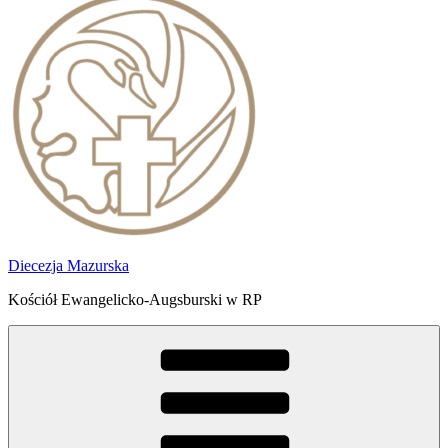
Diecezja Mazurska
Kościół Ewangelicko-Augsburski w RP