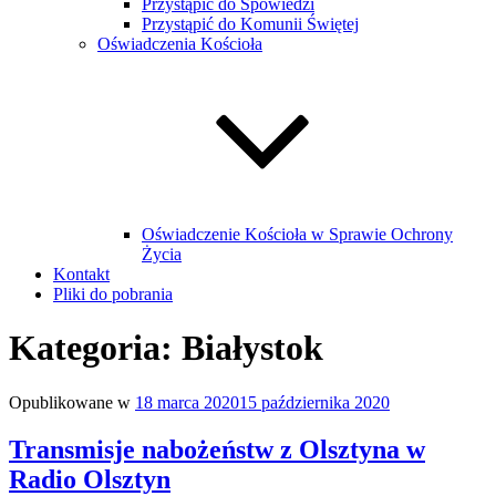
Przystąpić do Spowiedzi
Przystąpić do Komunii Świętej
Oświadczenia Kościoła
Oświadczenie Kościoła w Sprawie Ochrony
Życia
Kontakt
Pliki do pobrania
Kategoria:
Białystok
Opublikowane w
18 marca 2020
15 października 2020
Transmisje nabożeństw z Olsztyna w
Radio Olsztyn