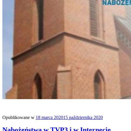
Opublikowane w
18 marca 2020
15 października 2020
Nabożeństwa w TVP3 i w Internecie