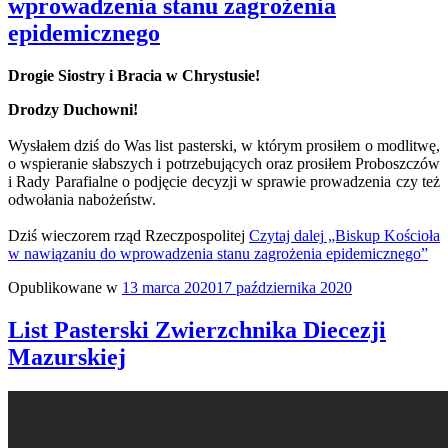
wprowadzenia stanu zagrożenia
epidemicznego
Drogie Siostry i Bracia w Chrystusie!
Drodzy Duchowni!
Wysłałem dziś do Was list pasterski, w którym prosiłem o modlitwę,
o wspieranie słabszych i potrzebujących oraz prosiłem Proboszczów
i Rady Parafialne o podjęcie decyzji w sprawie prowadzenia czy też
odwołania nabożeństw.
Dziś wieczorem rząd Rzeczpospolitej
Czytaj dalej
„Biskup Kościoła
w nawiązaniu do wprowadzenia stanu zagrożenia epidemicznego”
Opublikowane w
13 marca 2020
17 października 2020
List Pasterski Zwierzchnika Diecezji
Mazurskiej