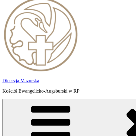
Diecezja Mazurska
Kościół Ewangelicko-Augsburski w RP