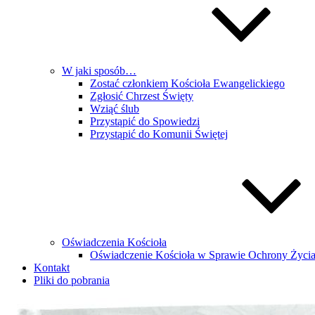
W jaki sposób…
Zostać członkiem Kościoła Ewangelickiego
Zgłosić Chrzest Święty
Wziąć ślub
Przystąpić do Spowiedzi
Przystąpić do Komunii Świętej
Oświadczenia Kościoła
Oświadczenie Kościoła w Sprawie Ochrony Życi
Kontakt
Pliki do pobrania