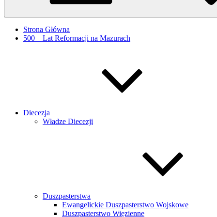
Strona Główna
500 – Lat Reformacji na Mazurach
Diecezja
Władze Diecezji
Duszpasterstwa
Ewangelickie Duszpasterstwo Wojskowe
Duszpasterstwo Więzienne