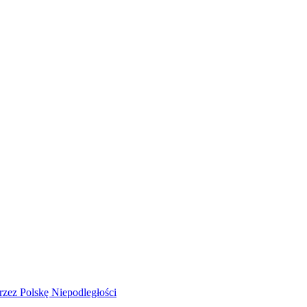
rzez Polskę Niepodległości